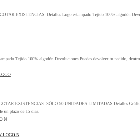
OTAR EXISTENCIAS. Detalles Logo estampado Tejido 100% algodón Devolucio
 Tejido 100% algodón Devoluciones Puedes devolver tu pedido, dentro de
AGOTAR EXISTENCIAS. SÓLO 50 UNIDADES LIMITADAS Detalles Gráfico estam
e un plazo de 15 días.