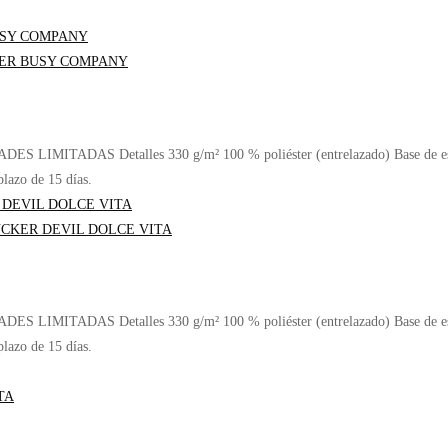
DAS Detalles 330 g/m² 100 % poliéster (entrelazado) Base de esponja gru
lazo de 15 días.
DAS Detalles 330 g/m² 100 % poliéster (entrelazado) Base de esponja gru
lazo de 15 días.