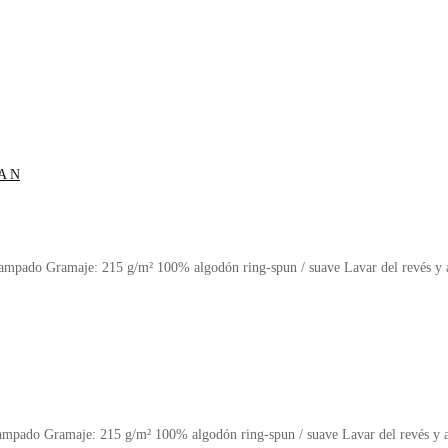
stampado Gramaje: 215 g/m² 100% algodón ring-spun / suave Lavar del revés y 
stampado Gramaje: 215 g/m² 100% algodón ring-spun / suave Lavar del revés y 