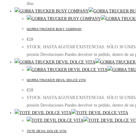
€24.
€20.
días.
GORRA TRUCKER BUSY COMPANY
€
19
STOCK: HASTA AGOTAR EXISTENCIAS. SÓLO 30 UNIDADES LIMITA
presión Devoluciones Puedes devolver tu pedido, dentro de un p
GORRA TRUCKER DEVIL DOLCE VITA
€
19
STOCK: HASTA AGOTAR EXISTENCIAS. SÓLO 50 UNIDADES LIMITA
presión Devoluciones Puedes devolver tu pedido, dentro de un p
TOTE DEVIL DOLCE VITA