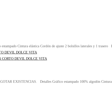
o Cintura elástica Cordón de ajuste 2 bolsillos laterales y 1 trasero Devo
TAR EXISTENCIAS. Detalles Gráfico estampado 100% algodón Cintura elástic