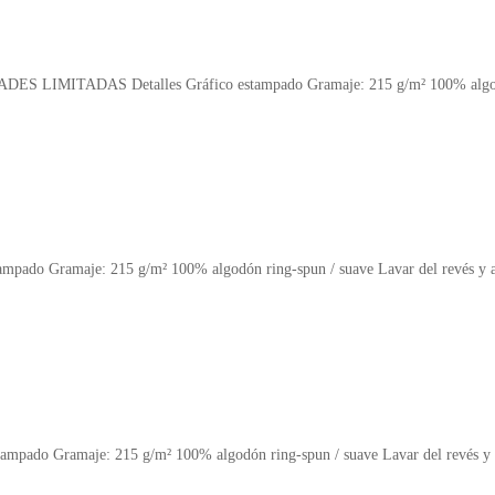
TADAS Detalles Gráfico estampado Gramaje: 215 g/m² 100% algodón ring
stampado Gramaje: 215 g/m² 100% algodón ring-spun / suave Lavar del revés y 
stampado Gramaje: 215 g/m² 100% algodón ring-spun / suave Lavar del revés y 