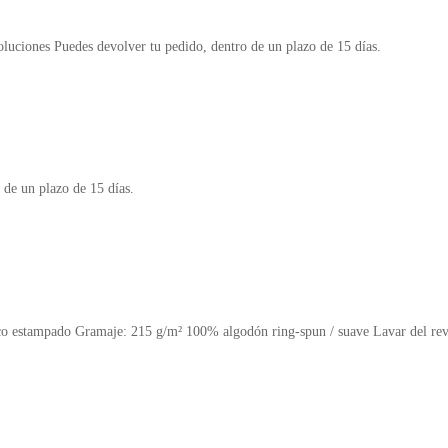
nes Puedes devolver tu pedido, dentro de un plazo de 15 días.
 un plazo de 15 días.
pado Gramaje: 215 g/m² 100% algodón ring-spun / suave Lavar del revés 