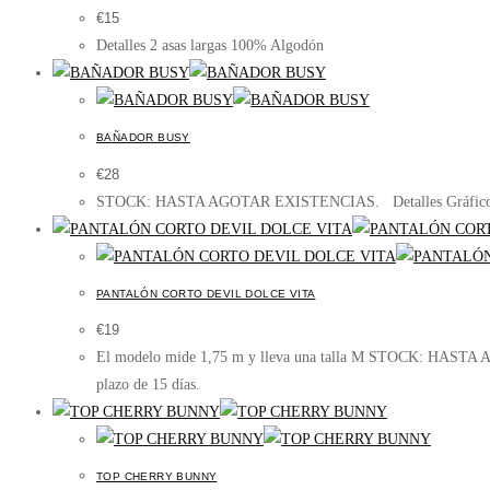
€
15
Detalles 2 asas largas 100% Algodón
BAÑADOR BUSY
€
28
STOCK: HASTA AGOTAR EXISTENCIAS. Detalles Gráfico estampad
PANTALÓN CORTO DEVIL DOLCE VITA
€
19
El modelo mide 1,75 m y lleva una talla M STOCK: HASTA AGO
plazo de 15 días.
TOP CHERRY BUNNY