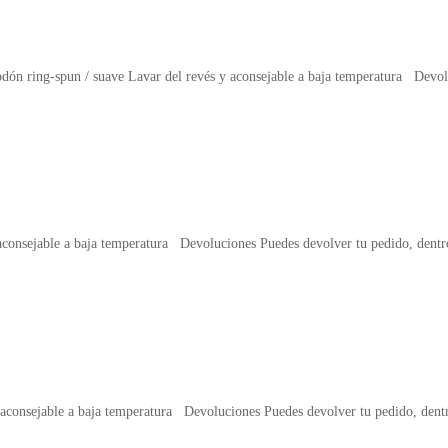
-spun / suave Lavar del revés y aconsejable a baja temperatura Devolu
aconsejable a baja temperatura Devoluciones Puedes devolver tu pedido, dentr
aconsejable a baja temperatura Devoluciones Puedes devolver tu pedido, dent