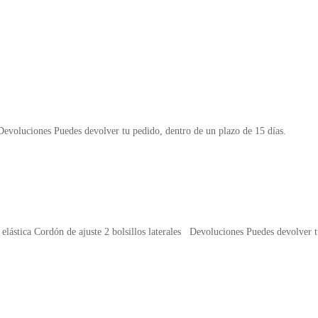
luciones Puedes devolver tu pedido, dentro de un plazo de 15 días.
a Cordón de ajuste 2 bolsillos laterales Devoluciones Puedes devolver tu