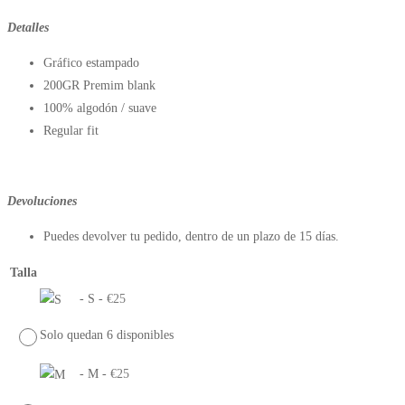
Detalles
Gráfico estampado
200GR Premim blank
100% algodón / suave
Regular fit
Devoluciones
Puedes devolver tu pedido, dentro de un plazo de 15 días.
Talla
-
S
-
€
25
Solo quedan 6 disponibles
-
M
-
€
25