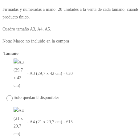
Firmadas y numeradas a mano. 20 unidades a la venta de cada tamaño, cuand
producto único.
Cuadro tamaño A3, A4, A5.
Nota: Marco no incluido en la compra
Tamaño
-
A3 (29,7 x 42 cm)
-
€
20
Solo quedan 8 disponibles
-
A4 (21 x 29,7 cm)
-
€
15