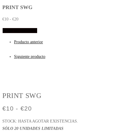
PRINT SWG
€
10
-
€
20
Elige las opciones
Producto anterior
Siguiente producto
PRINT SWG
€
10
-
€
20
STOCK: HASTA AGOTAR EXISTENCIAS.
SÓLO 20 UNIDADES LIMITADAS