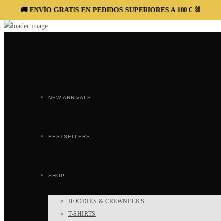
🚚 ENVÍO GRATIS EN PEDIDOS SUPERIORES A 100 € 🐰
🚚 EN
NEW ARRIVALS
BESTSELLERS
SHOP
HOODIES & CREWNECKS
T-SHIRTS