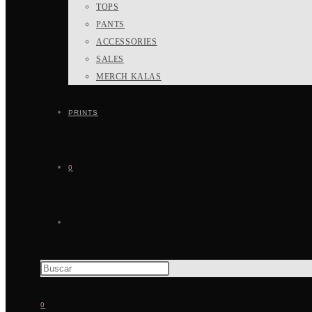
TOPS
PANTS
ACCESSORIES
SALES
MERCH KALAS
PRINTS
0
0